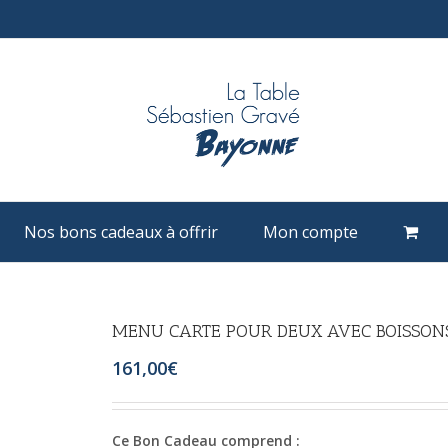
Nos bons cadeaux à offrir
Mon compte
MENU CARTE POUR DEUX AVEC BOISSON
161,00
€
Ce Bon Cadeau comprend :